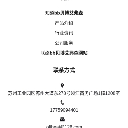
知道
bb贝博艾弗森
产品介绍
行业资讯
公司服务
联络
bb贝博艾弗森网站
联系方式
苏州工业园区苏州大道东278号领汇商务广场1幢1208室
17759094401
offbeat@126.com