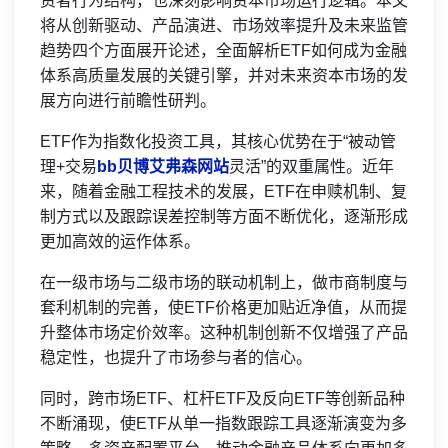
资者行为结构，也深刻影响资本市场运行逻辑。本文
将从创新驱动、产品演进、市场效率提升及未来监管
趋势四个方面展开论述，全面解析ETF如何成为金融
体系高质量发展的关键引擎，并对未来资本市场的发
展方向进行前瞻性研判。
ETF作为指数化投资工具，其核心优势在于“被动管
理+交易
bb贝博艾弗森网站
灵活”的双重属性。近年
来，随着金融工程技术的发展，ETF在申赎机制、复
制方式以及跟踪误差控制等方面不断优化，逐渐形成
更加高效的运作体系。
在一级市场与二级市场的联动机制上，做市商制度与
套利机制的完善，使ETF价格更加贴近净值，从而提
升整体市场定价效率。这种机制创新不仅增强了产品
稳定性，也提升了市场参与者的信心。
同时，跨市场ETF、杠杆ETF及反向ETF等创新品种
不断涌现，使ETF从单一指数跟踪工具逐渐演变为多