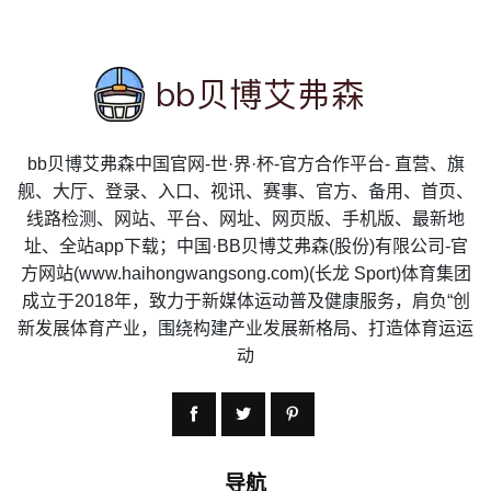
bb贝博艾弗森中国官网-世·界·杯-官方合作平台- 直营、旗
舰、大厅、登录、入口、视讯、赛事、官方、备用、首页、
线路检测、网站、平台、网址、网页版、手机版、最新地
址、全站app下载；中国·BB贝博艾弗森(股份)有限公司-官
方网站(www.haihongwangsong.com)(长龙 Sport)体育集团
成立于2018年，致力于新媒体运动普及健康服务，肩负“创
新发展体育产业，围绕构建产业发展新格局、打造体育运运
动
导航