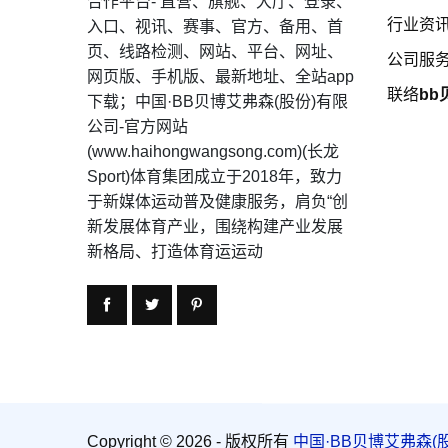
合作平台- 直营、旗舰、大厅、登录、
行业资
入口、视讯、赛事、官方、备用、首
页、线路检测、网站、平台、网址、
公司服
网页版、手机版、最新地址、全站app
联络
b
下载；中国·BB贝博艾弗森(股份)有限
公司-官方网站
(www.haihongwangsong.com)(长龙
Sport)体育集团成立于2018年，致力
于新媒体运动普及健康服务，肩负“创
新发展体育产业，围绕构建产业发展
新格局、打造体育运运动
Copyright © 2026 - 版权所有
中国·BB贝博艾弗森(