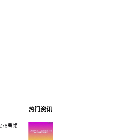
热门资讯
78号领