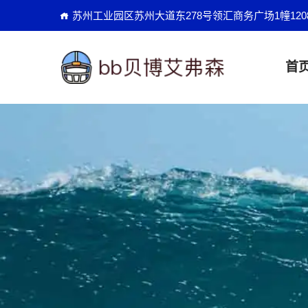
苏州工业园区苏州大道东278号领汇商务广场1幢120
首