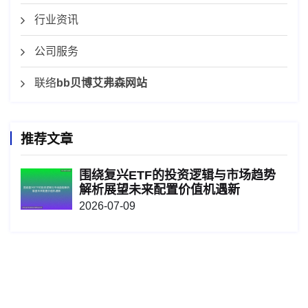
行业资讯
公司服务
联络
bb贝博艾弗森网站
推荐文章
围绕复兴ETF的投资逻辑与市场趋势
解析展望未来配置价值机遇新
2026-07-09