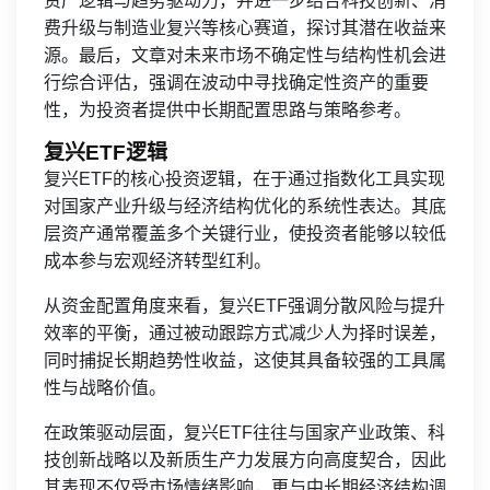
资产逻辑与趋势驱动力，并进一步结合科技创新、消
费升级与制造业复兴等核心赛道，探讨其潜在收益来
源。最后，文章对未来市场不确定性与结构性机会进
行综合评估，强调在波动中寻找确定性资产的重要
性，为投资者提供中长期配置思路与策略参考。
复兴ETF逻辑
复兴ETF的核心投资逻辑，在于通过指数化工具实现
对国家产业升级与经济结构优化的系统性表达。其底
层资产通常覆盖多个关键行业，使投资者能够以较低
成本参与宏观经济转型红利。
从资金配置角度来看，复兴ETF强调分散风险与提升
效率的平衡，通过被动跟踪方式减少人为择时误差，
同时捕捉长期趋势性收益，这使其具备较强的工具属
性与战略价值。
在政策驱动层面，复兴ETF往往与国家产业政策、科
技创新战略以及新质生产力发展方向高度契合，因此
其表现不仅受市场情绪影响，更与中长期经济结构调